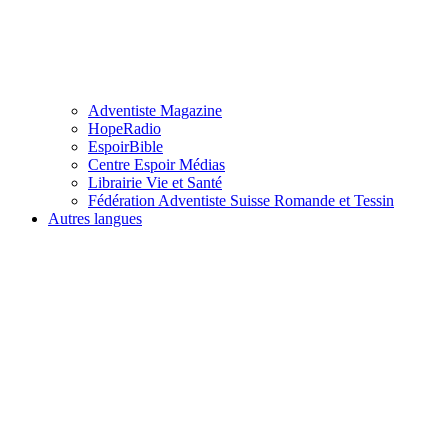
Adventiste Magazine
HopeRadio
EspoirBible
Centre Espoir Médias
Librairie Vie et Santé
Fédération Adventiste Suisse Romande et Tessin
Autres langues