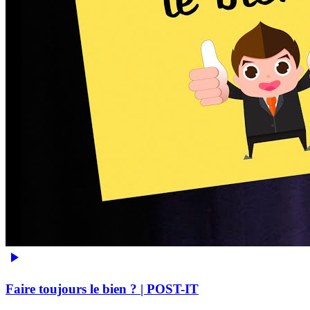
Faire toujours le bien ? | POST-IT