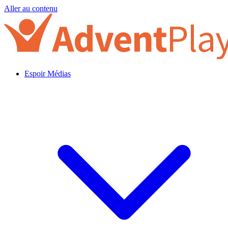
Aller au contenu
Espoir Médias