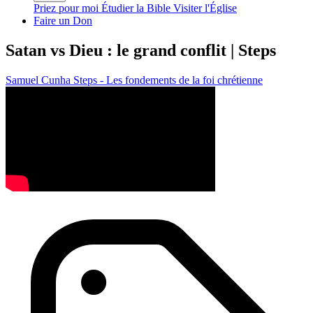
Priez pour moi
Étudier la Bible
Visiter l'Église
Faire un Don
Satan vs Dieu : le grand conflit | Steps
Samuel Cunha
Steps - Les fondements de la foi chrétienne