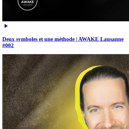
Deux symboles et une méthode | AWAKE Lausanne
#002