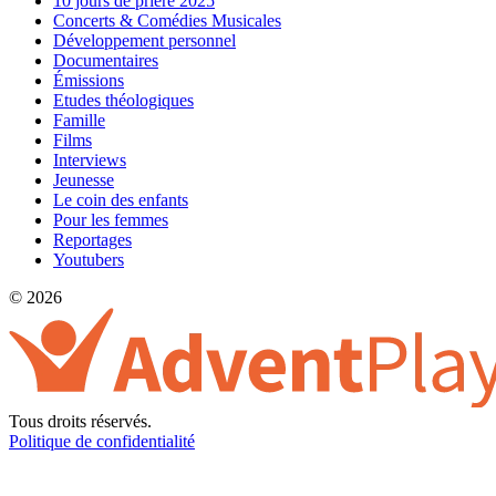
10 jours de prière 2025
Concerts & Comédies Musicales
Développement personnel
Documentaires
Émissions
Etudes théologiques
Famille
Films
Interviews
Jeunesse
Le coin des enfants
Pour les femmes
Reportages
Youtubers
© 2026
Tous droits réservés.
Politique de confidentialité