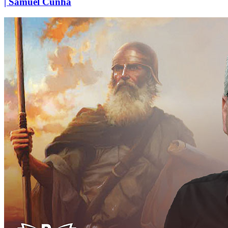
| Samuel Cunha