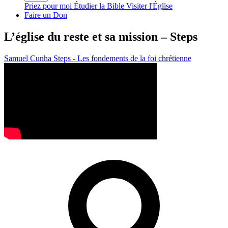
Priez pour moi
Étudier la Bible
Visiter l'Église
Faire un Don
L’église du reste et sa mission – Steps
Samuel Cunha
Steps - Les fondements de la foi chrétienne