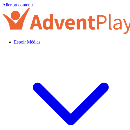
Aller au contenu
Espoir Médias