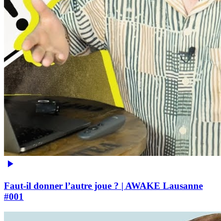
Faut-il donner l’autre joue ? | AWAKE Lausanne
#001