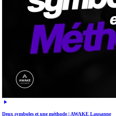
Deux symboles et une méthode | AWAKE Lausanne