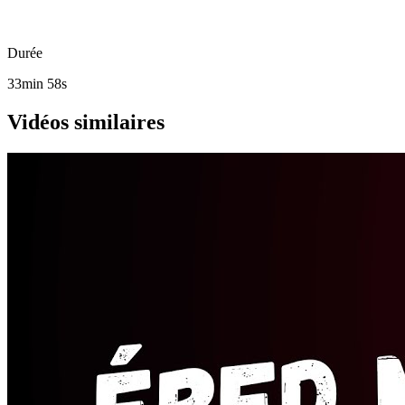
Durée
33min 58s
Vidéos similaires