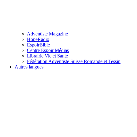
Adventiste Magazine
HopeRadio
EspoirBible
Centre Espoir Médias
Librairie Vie et Santé
Fédération Adventiste Suisse Romande et Tessin
Autres langues