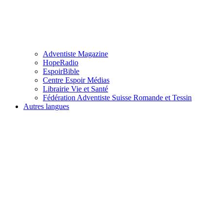
Adventiste Magazine
HopeRadio
EspoirBible
Centre Espoir Médias
Librairie Vie et Santé
Fédération Adventiste Suisse Romande et Tessin
Autres langues