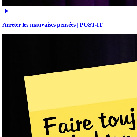
Arrêter les mauvaises pensées | POST-IT