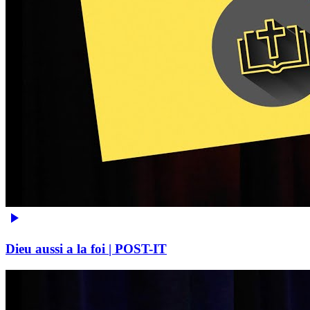
Dieu aussi a la foi | POST-IT