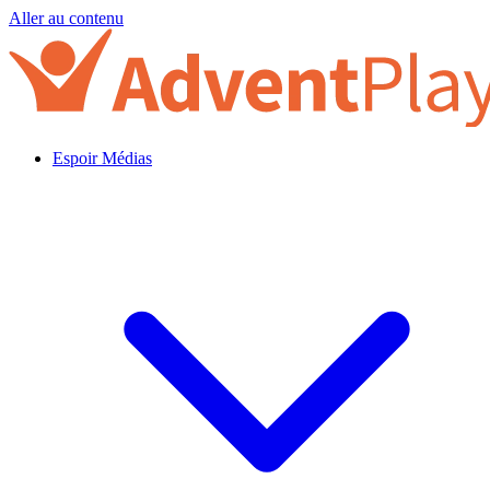
Aller au contenu
Espoir Médias