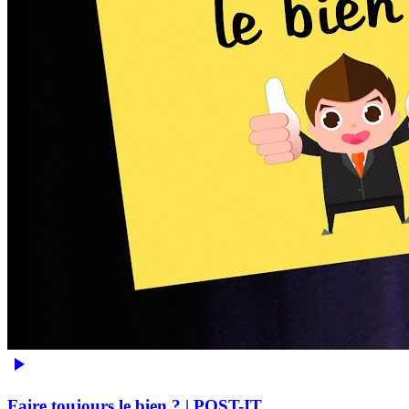
Faire toujours le bien ? | POST-IT