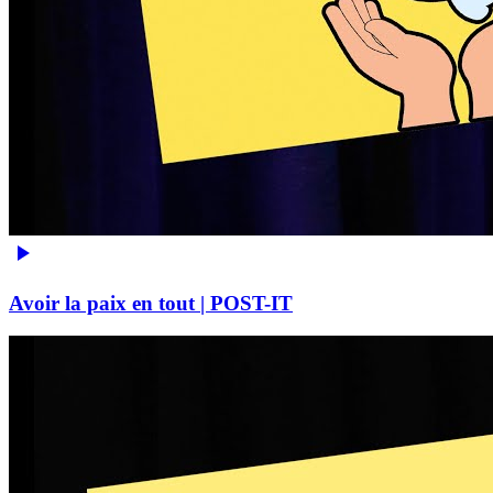
Avoir la paix en tout | POST-IT