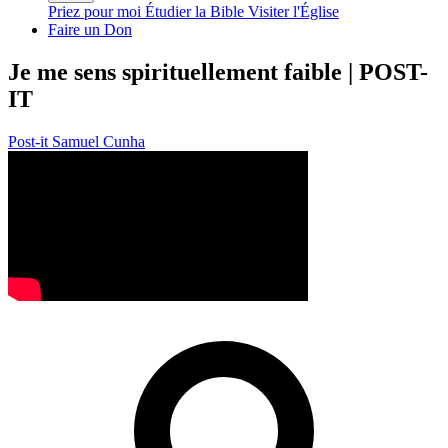
Priez pour moi
Étudier la Bible
Visiter l'Église
Faire un Don
Je me sens spirituellement faible | POST-
IT
Post-it
Samuel Cunha