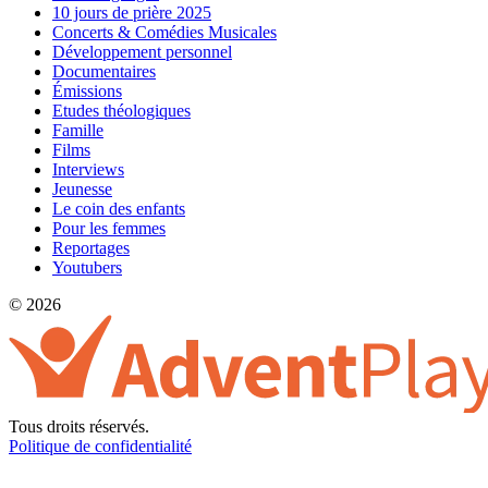
10 jours de prière 2025
Concerts & Comédies Musicales
Développement personnel
Documentaires
Émissions
Etudes théologiques
Famille
Films
Interviews
Jeunesse
Le coin des enfants
Pour les femmes
Reportages
Youtubers
© 2026
Tous droits réservés.
Politique de confidentialité