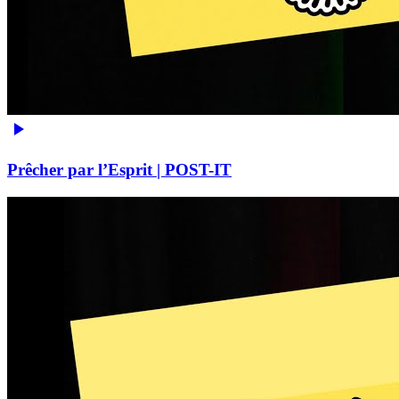
Prêcher par l’Esprit | POST-IT