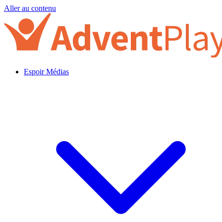
Aller au contenu
Espoir Médias