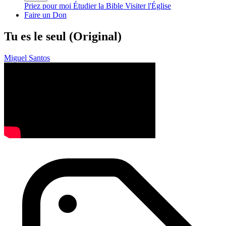
Priez pour moi
Étudier la Bible
Visiter l'Église
Faire un Don
Tu es le seul (Original)
Miguel Santos