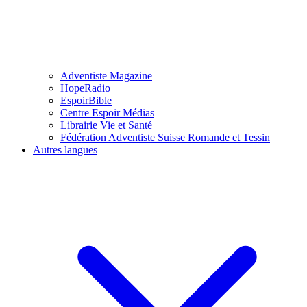
Adventiste Magazine
HopeRadio
EspoirBible
Centre Espoir Médias
Librairie Vie et Santé
Fédération Adventiste Suisse Romande et Tessin
Autres langues