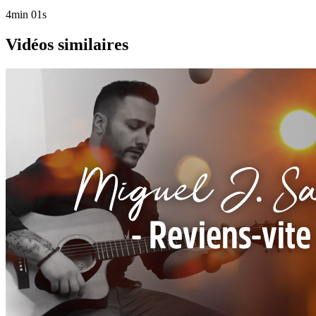
4min 01s
Vidéos similaires