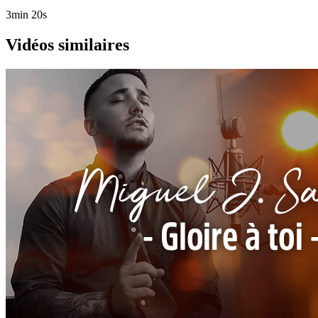
3min 20s
Vidéos similaires