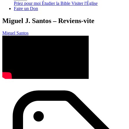
Priez pour moi
Étudier la Bible
Visiter l'Église
Faire un Don
Miguel J. Santos – Reviens-vite
Miguel Santos