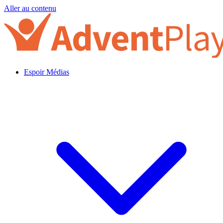
Aller au contenu
Espoir Médias