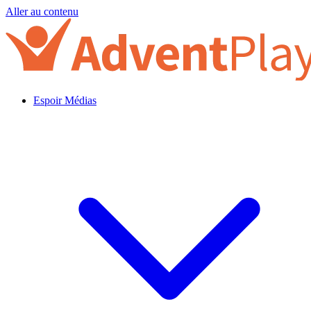
Aller au contenu
Espoir Médias