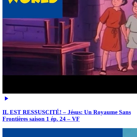
IL EST RESSUSCITÉ! – Jésus: Un Royaume Sans
Frontières saison 1 ép. 24 – VF