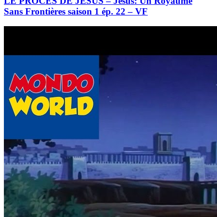
LE PROCÈS DE JÉSUS – Jésus: Un Royaume
Sans Frontières saison 1 ép. 22 – VF