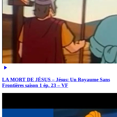
LA MORT DE JÉSUS – Jésus: Un Royaume Sans
Frontières saison 1 ép. 23 – VF