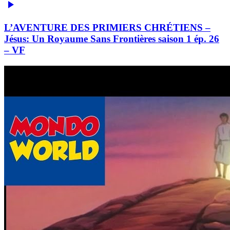
L’AVENTURE DES PRIMIERS CHRÉTIENS –
Jésus: Un Royaume Sans Frontières saison 1 ép. 26
– VF