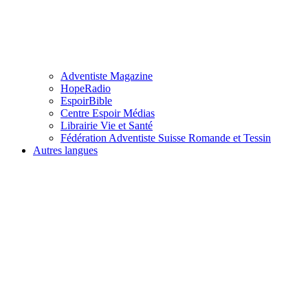
Adventiste Magazine
HopeRadio
EspoirBible
Centre Espoir Médias
Librairie Vie et Santé
Fédération Adventiste Suisse Romande et Tessin
Autres langues