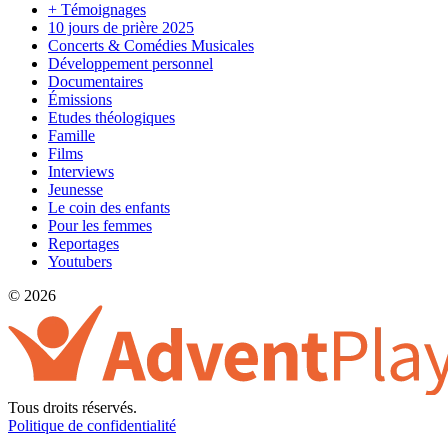
+ Témoignages
10 jours de prière 2025
Concerts & Comédies Musicales
Développement personnel
Documentaires
Émissions
Etudes théologiques
Famille
Films
Interviews
Jeunesse
Le coin des enfants
Pour les femmes
Reportages
Youtubers
© 2026
Tous droits réservés.
Politique de confidentialité