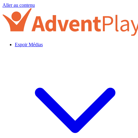
Aller au contenu
Espoir Médias