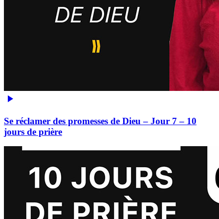
Se réclamer des promesses de Dieu – Jour 7 – 10
jours de prière