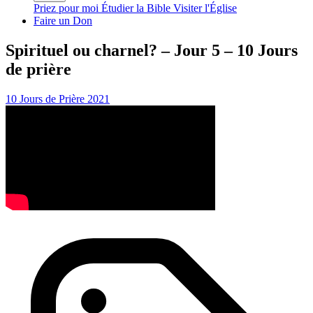
Priez pour moi
Étudier la Bible
Visiter l'Église
Faire un Don
Spirituel ou charnel? – Jour 5 – 10 Jours
de prière
10 Jours de Prière 2021