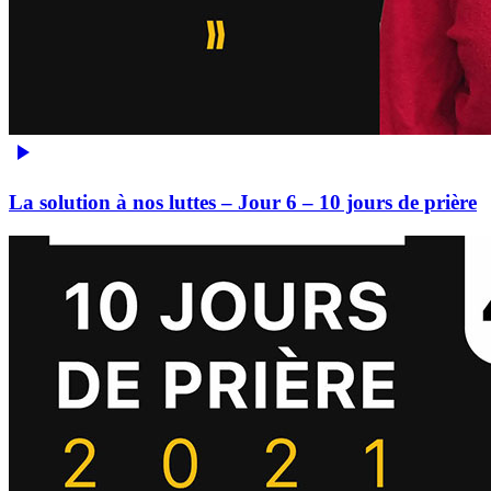
La solution à nos luttes – Jour 6 – 10 jours de prière