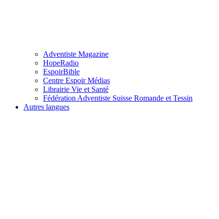
Adventiste Magazine
HopeRadio
EspoirBible
Centre Espoir Médias
Librairie Vie et Santé
Fédération Adventiste Suisse Romande et Tessin
Autres langues