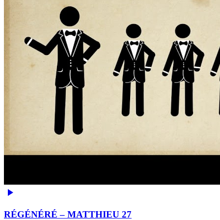
RÉGÉNÉRÉ – MATTHIEU 27