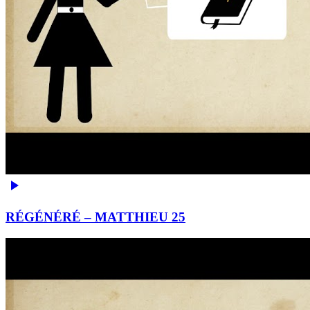
RÉGÉNÉRÉ – MATTHIEU 25