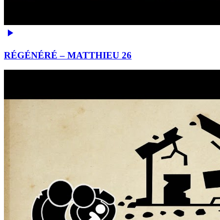
RÉGÉNÉRÉ – MATTHIEU 26