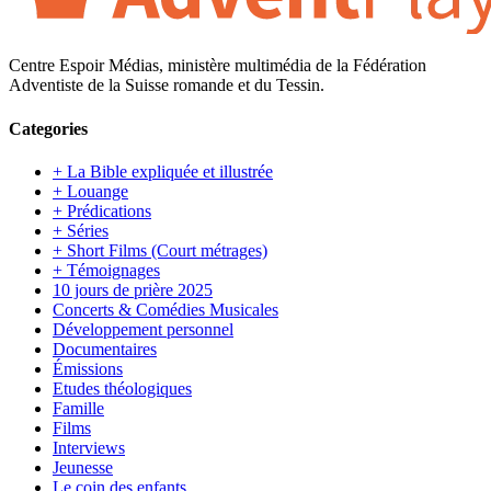
Centre Espoir Médias, ministère multimédia de la Fédération
Adventiste de la Suisse romande et du Tessin.
Categories
+ La Bible expliquée et illustrée
+ Louange
+ Prédications
+ Séries
+ Short Films (Court métrages)
+ Témoignages
10 jours de prière 2025
Concerts & Comédies Musicales
Développement personnel
Documentaires
Émissions
Etudes théologiques
Famille
Films
Interviews
Jeunesse
Le coin des enfants