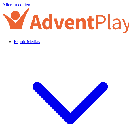
Aller au contenu
Espoir Médias