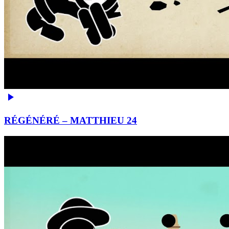
RÉGÉNÉRÉ – MATTHIEU 24