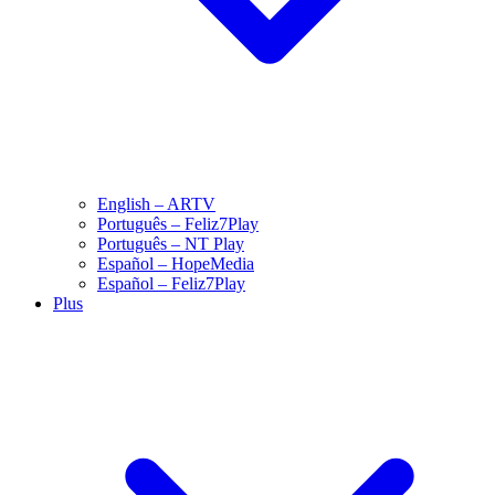
English – ARTV
Português – Feliz7Play
Português – NT Play
Español – HopeMedia
Español – Feliz7Play
Plus