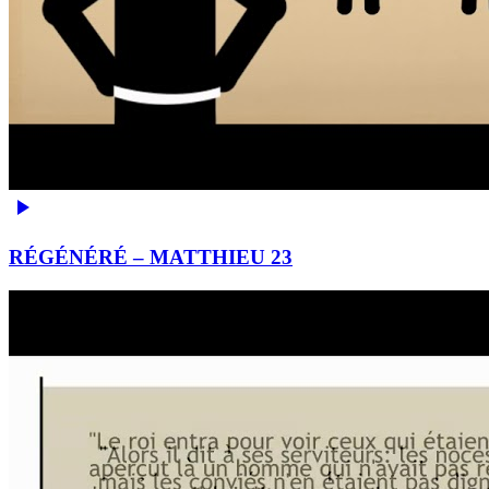
RÉGÉNÉRÉ – MATTHIEU 23