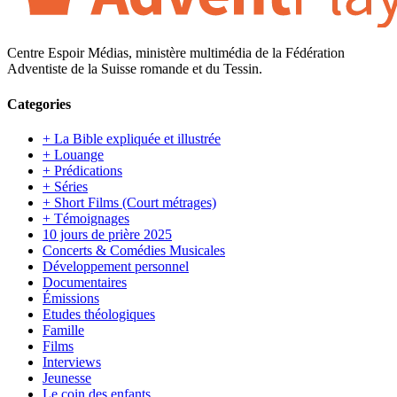
Centre Espoir Médias, ministère multimédia de la Fédération
Adventiste de la Suisse romande et du Tessin.
Categories
+ La Bible expliquée et illustrée
+ Louange
+ Prédications
+ Séries
+ Short Films (Court métrages)
+ Témoignages
10 jours de prière 2025
Concerts & Comédies Musicales
Développement personnel
Documentaires
Émissions
Etudes théologiques
Famille
Films
Interviews
Jeunesse
Le coin des enfants