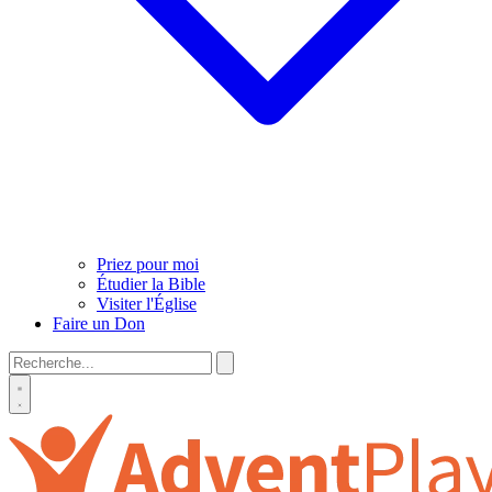
Priez pour moi
Étudier la Bible
Visiter l'Église
Faire un Don