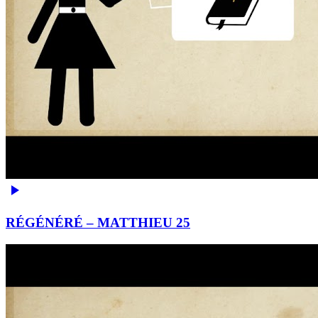
RÉGÉNÉRÉ – MATTHIEU 25