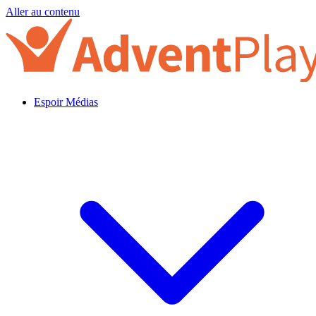
Aller au contenu
Espoir Médias