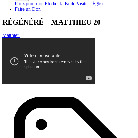
Priez pour moi
Étudier la Bible
Visiter l'Église
Faire un Don
RÉGÉNÉRÉ – MATTHIEU 20
Matthieu