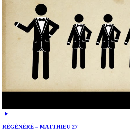
RÉGÉNÉRÉ – MATTHIEU 27