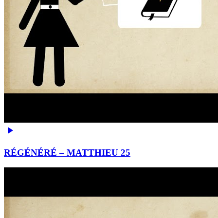
RÉGÉNÉRÉ – MATTHIEU 25