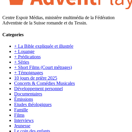
Centre Espoir Médias, ministère multimédia de la Fédération
Adventiste de la Suisse romande et du Tessin.
Categories
+ La Bible expliquée et illustrée
+ Louange
+ Prédications
+ Séries
+ Short Films (Court métrages)
+ Témoignages
10 jours de prière 2025
Concerts & Comédies Musicales
Développement personnel
Documentaires
Émissions
Etudes théologiques
Famille
Films
Interviews
Jeunesse
Le coin des enfants