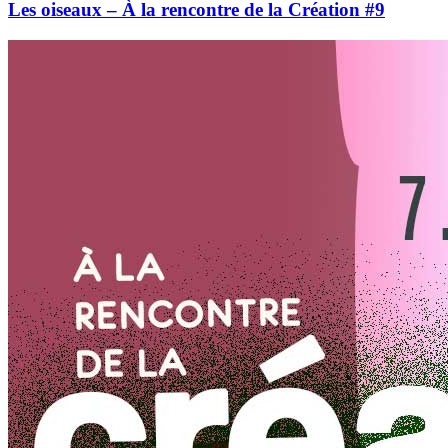
Les oiseaux – À la rencontre de la Création #9