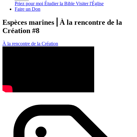
Priez pour moi
Étudier la Bible
Visiter l'Église
Faire un Don
Espèces marines ⎢À la rencontre de la
Création #8
À la rencontre de la Création