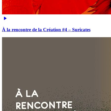
À la rencontre de la Création #4 – Suricates