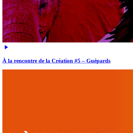
À la rencontre de la Création #5 – Guépards