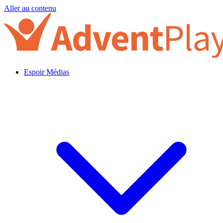
Aller au contenu
Espoir Médias