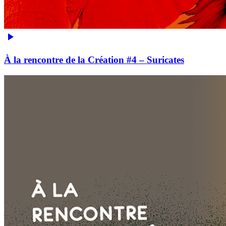
À la rencontre de la Création #4 – Suricates