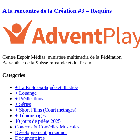
A la rencontre de la Création #3 – Requins
Centre Espoir Médias, ministère multimédia de la Fédération
Adventiste de la Suisse romande et du Tessin.
Categories
+ La Bible expliquée et illustrée
+ Louange
+ Prédications
+ Séries
+ Short Films (Court métrages)
+ Témoignages
10 jours de prière 2025
Concerts & Comédies Musicales
Développement personnel
Documentaires