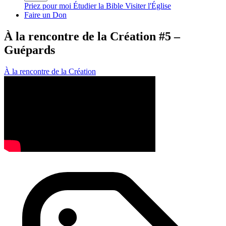
Priez pour moi
Étudier la Bible
Visiter l'Église
Faire un Don
À la rencontre de la Création #5 –
Guépards
À la rencontre de la Création