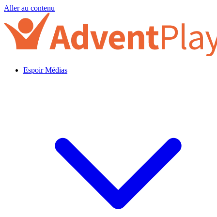
Aller au contenu
Espoir Médias