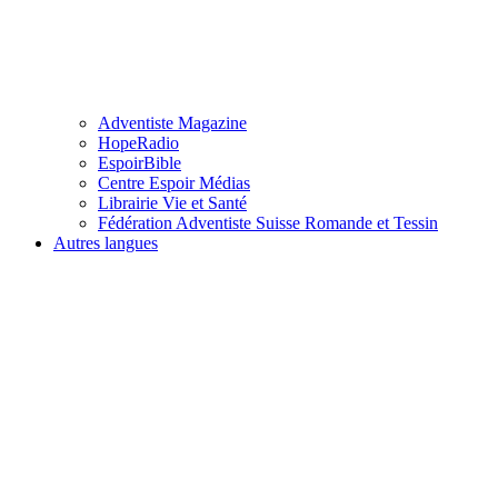
Adventiste Magazine
HopeRadio
EspoirBible
Centre Espoir Médias
Librairie Vie et Santé
Fédération Adventiste Suisse Romande et Tessin
Autres langues