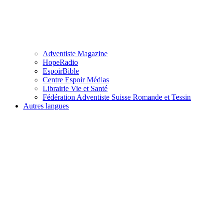
Adventiste Magazine
HopeRadio
EspoirBible
Centre Espoir Médias
Librairie Vie et Santé
Fédération Adventiste Suisse Romande et Tessin
Autres langues