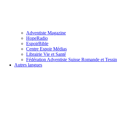
Adventiste Magazine
HopeRadio
EspoirBible
Centre Espoir Médias
Librairie Vie et Santé
Fédération Adventiste Suisse Romande et Tessin
Autres langues