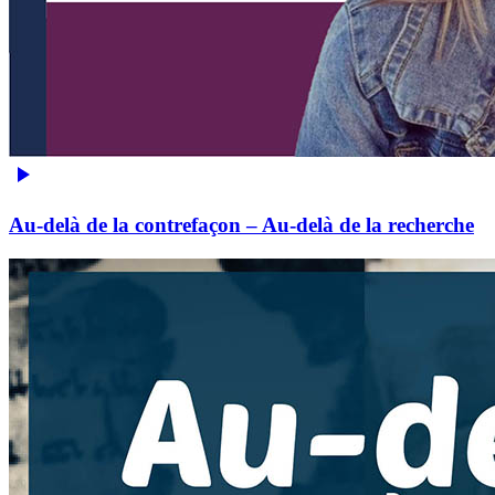
Au-delà de la contrefaçon – Au-delà de la recherche