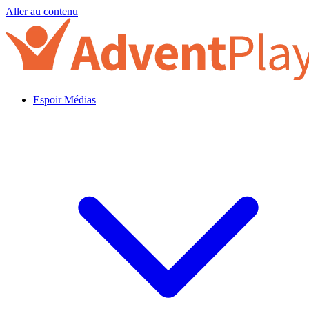
Aller au contenu
Espoir Médias