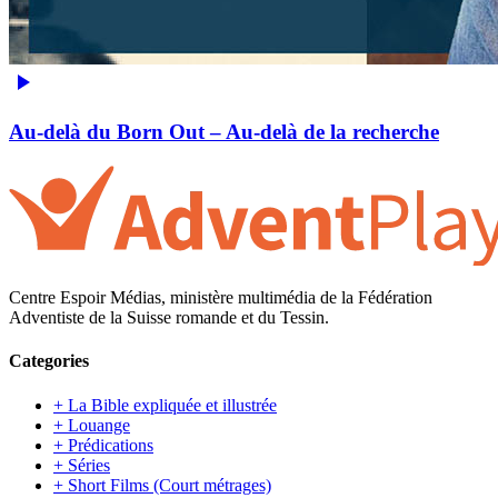
Au-delà du Born Out – Au-delà de la recherche
Centre Espoir Médias, ministère multimédia de la Fédération
Adventiste de la Suisse romande et du Tessin.
Categories
+ La Bible expliquée et illustrée
+ Louange
+ Prédications
+ Séries
+ Short Films (Court métrages)