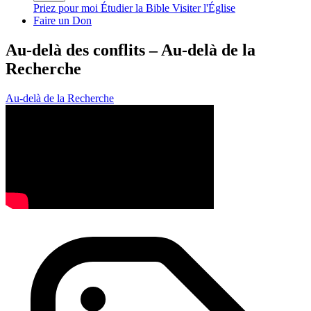
Priez pour moi
Étudier la Bible
Visiter l'Église
Faire un Don
Au-delà des conflits – Au-delà de la
Recherche
Au-delà de la Recherche