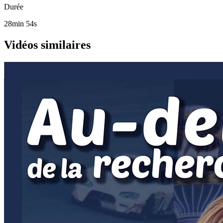
Durée
28min 54s
Vidéos similaires