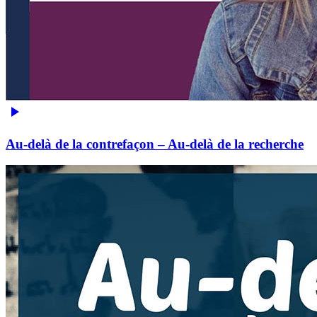
Au-delà de la contrefaçon – Au-delà de la recherche