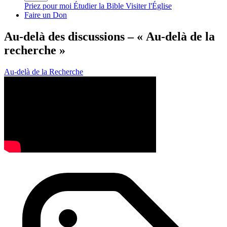
Priez pour moi
Étudier la Bible
Visiter l'Église
Faire un Don
Au-delà des discussions – « Au-delà de la
recherche »
Au-delà de la Recherche