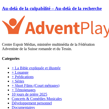
Au-delà de la culpabilité – Au-delà de la recherche
Centre Espoir Médias, ministère multimédia de la Fédération
Adventiste de la Suisse romande et du Tessin.
Categories
+ La Bible expliquée et illustrée
+ Louange
+ Prédications
+ Séries
+ Short Films (Court métrages)
+ Témoignages
10 jours de prière 2025
Concerts & Comédies Musicales
Développement personnel
Documentaires