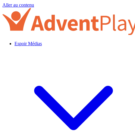
Aller au contenu
Espoir Médias