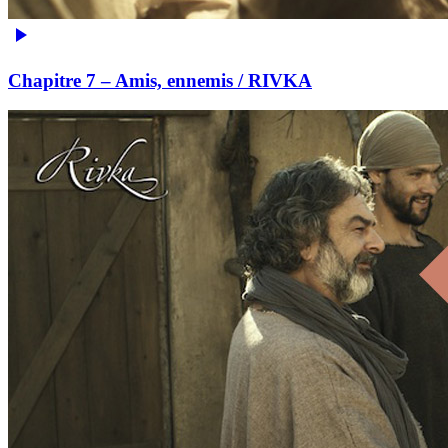
Chapitre 7 – Amis, ennemis / RIVKA