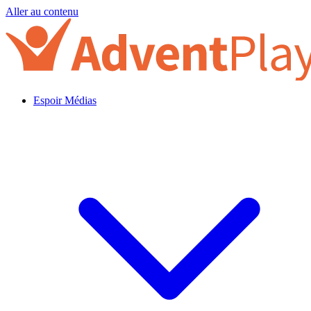
Aller au contenu
Espoir Médias