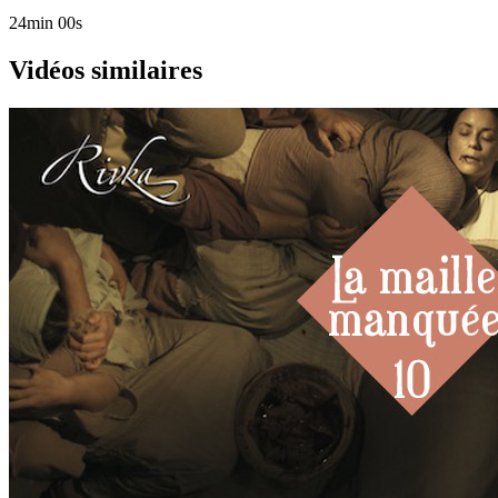
24min 00s
Vidéos similaires