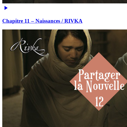
Chapitre 11 – Naissances / RIVKA