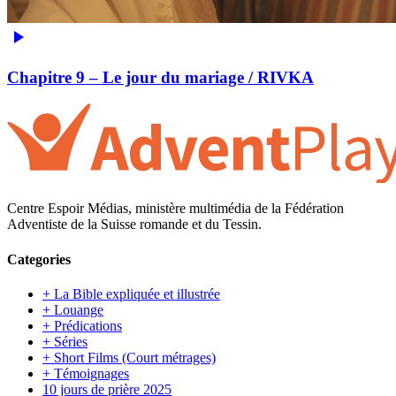
Chapitre 9 – Le jour du mariage / RIVKA
Centre Espoir Médias, ministère multimédia de la Fédération
Adventiste de la Suisse romande et du Tessin.
Categories
+ La Bible expliquée et illustrée
+ Louange
+ Prédications
+ Séries
+ Short Films (Court métrages)
+ Témoignages
10 jours de prière 2025