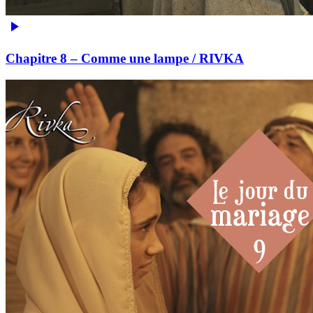
Chapitre 8 – Comme une lampe / RIVKA