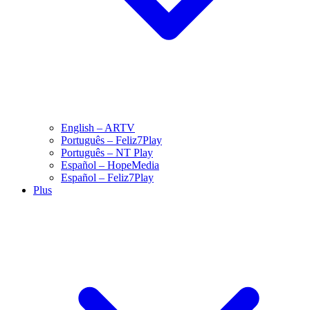
English – ARTV
Português – Feliz7Play
Português – NT Play
Español – HopeMedia
Español – Feliz7Play
Plus