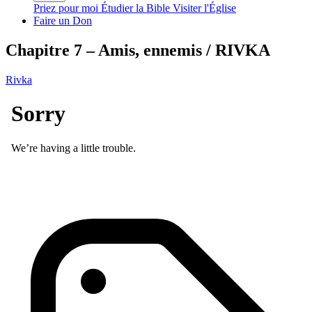
Priez pour moi
Étudier la Bible
Visiter l'Église
Faire un Don
Chapitre 7 – Amis, ennemis / RIVKA
Rivka