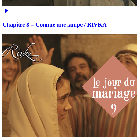
Chapitre 8 – Comme une lampe / RIVKA