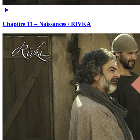
Chapitre 11 – Naissances / RIVKA