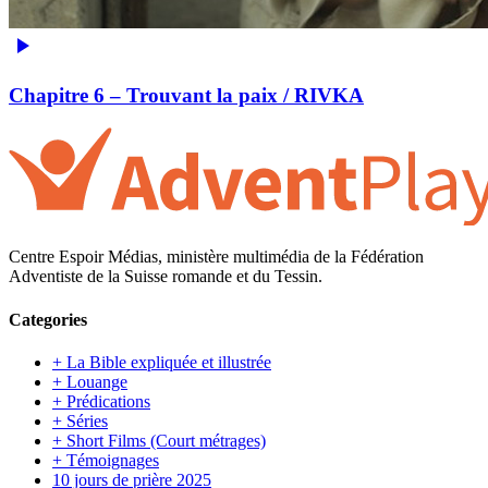
Chapitre 6 – Trouvant la paix / RIVKA
Centre Espoir Médias, ministère multimédia de la Fédération
Adventiste de la Suisse romande et du Tessin.
Categories
+ La Bible expliquée et illustrée
+ Louange
+ Prédications
+ Séries
+ Short Films (Court métrages)
+ Témoignages
10 jours de prière 2025