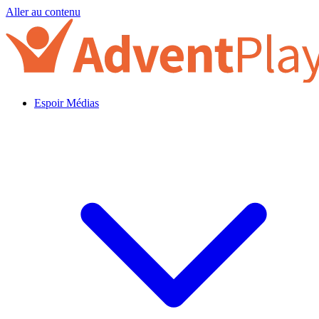
Aller au contenu
Espoir Médias