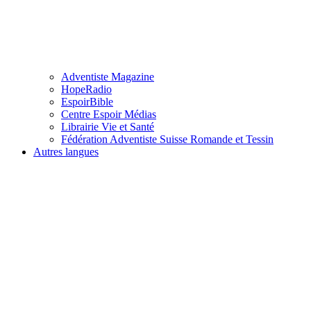
Adventiste Magazine
HopeRadio
EspoirBible
Centre Espoir Médias
Librairie Vie et Santé
Fédération Adventiste Suisse Romande et Tessin
Autres langues