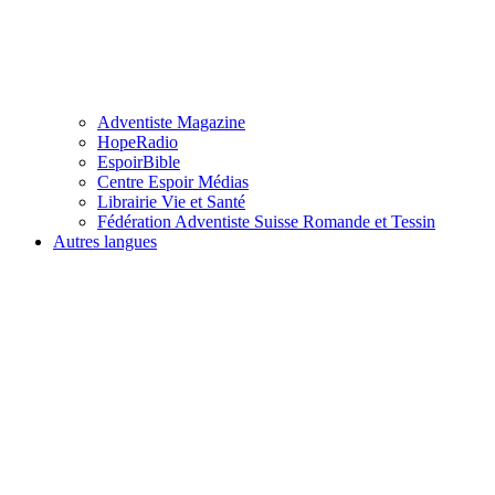
Adventiste Magazine
HopeRadio
EspoirBible
Centre Espoir Médias
Librairie Vie et Santé
Fédération Adventiste Suisse Romande et Tessin
Autres langues