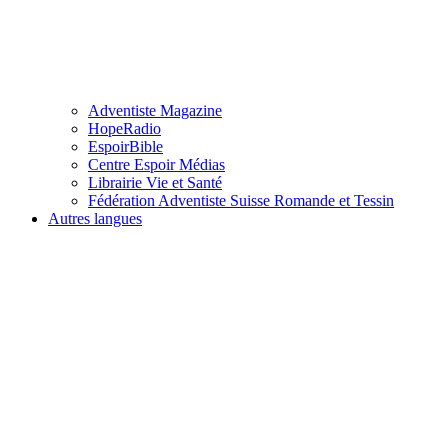
Adventiste Magazine
HopeRadio
EspoirBible
Centre Espoir Médias
Librairie Vie et Santé
Fédération Adventiste Suisse Romande et Tessin
Autres langues