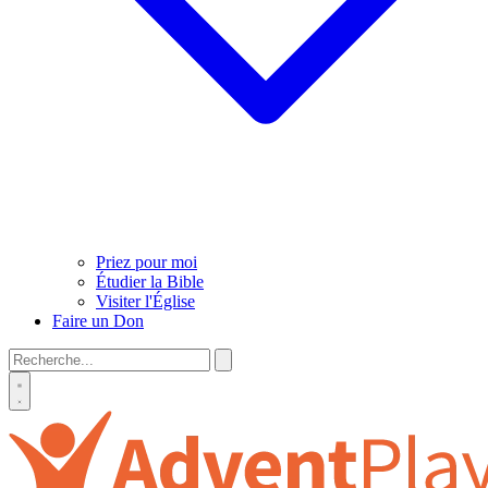
Priez pour moi
Étudier la Bible
Visiter l'Église
Faire un Don