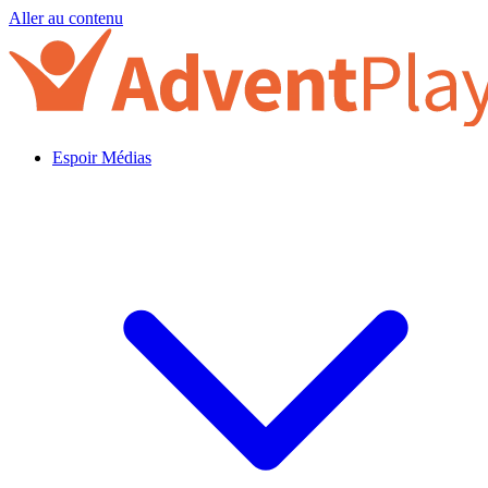
Aller au contenu
Espoir Médias