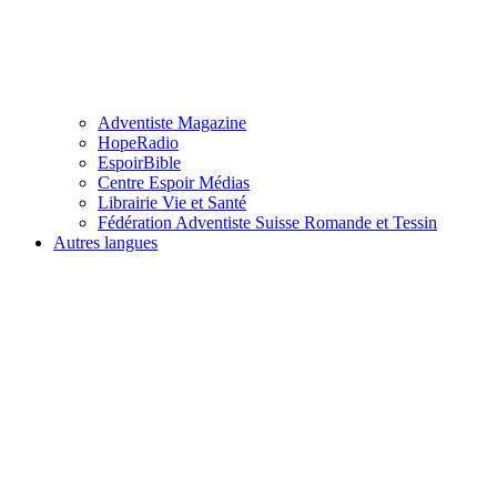
Adventiste Magazine
HopeRadio
EspoirBible
Centre Espoir Médias
Librairie Vie et Santé
Fédération Adventiste Suisse Romande et Tessin
Autres langues