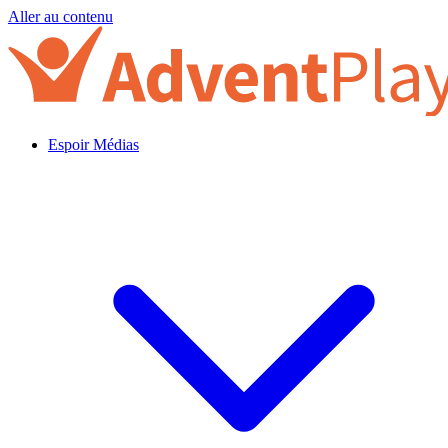
Aller au contenu
Espoir Médias