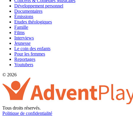
Concerts & Comédies Musicales
Développement personnel
Documentaires
Émissions
Etudes théologiques
Famille
Films
Interviews
Jeunesse
Le coin des enfants
Pour les femmes
Reportages
Youtubers
© 2026
Tous droits réservés.
Politique de confidentialité