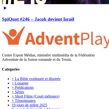
SpiQuot #246 – Jacob devient Israël
Centre Espoir Médias, ministère multimédia de la Fédération
Adventiste de la Suisse romande et du Tessin.
Categories
+ La Bible expliquée et illustrée
+ Louange
+ Prédications
+ Séries
+ Short Films (Court métrages)
+ Témoignages
10 jours de prière 2025