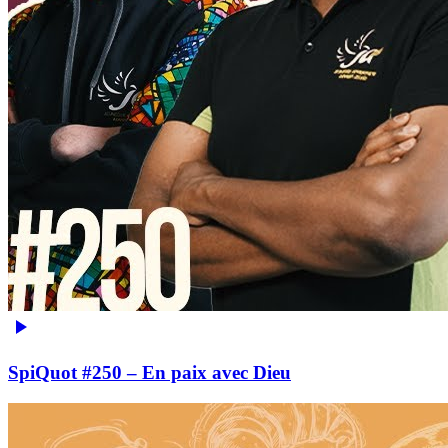
SpiQuot #250 – En paix avec Dieu