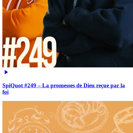
SpiQuot #249 – La promesses de Dieu reçue par la
foi