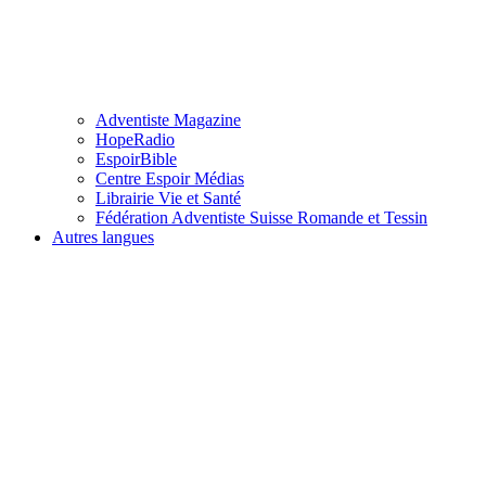
Adventiste Magazine
HopeRadio
EspoirBible
Centre Espoir Médias
Librairie Vie et Santé
Fédération Adventiste Suisse Romande et Tessin
Autres langues