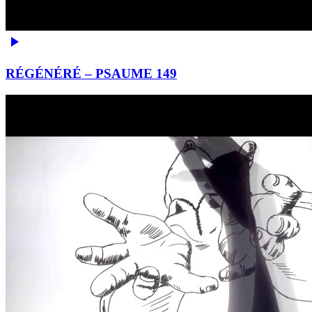
RÉGÉNÉRÉ – PSAUME 149