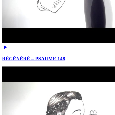
RÉGÉNÉRÉ – PSAUME 148