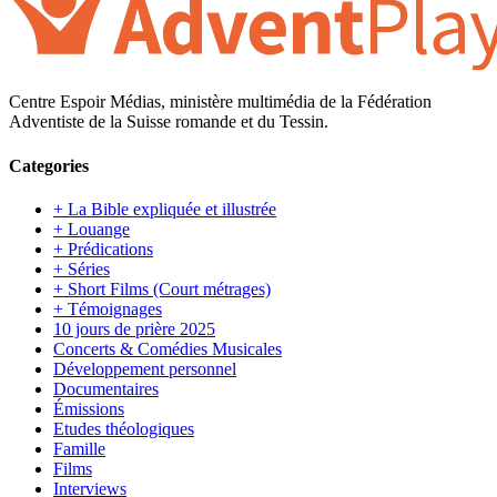
Centre Espoir Médias, ministère multimédia de la Fédération
Adventiste de la Suisse romande et du Tessin.
Categories
+ La Bible expliquée et illustrée
+ Louange
+ Prédications
+ Séries
+ Short Films (Court métrages)
+ Témoignages
10 jours de prière 2025
Concerts & Comédies Musicales
Développement personnel
Documentaires
Émissions
Etudes théologiques
Famille
Films
Interviews