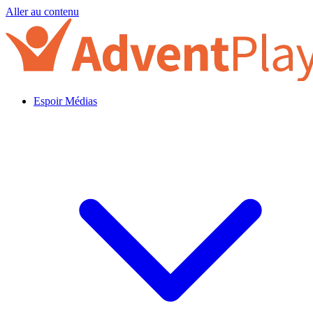
Aller au contenu
Espoir Médias