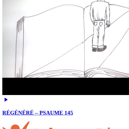
RÉGÉNÉRÉ – PSAUME 145