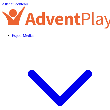
Aller au contenu
Espoir Médias