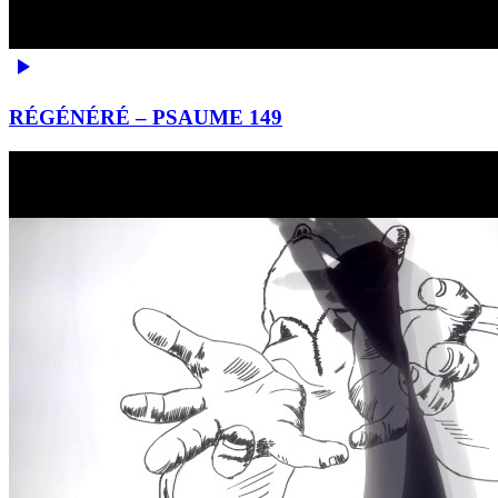
RÉGÉNÉRÉ – PSAUME 149