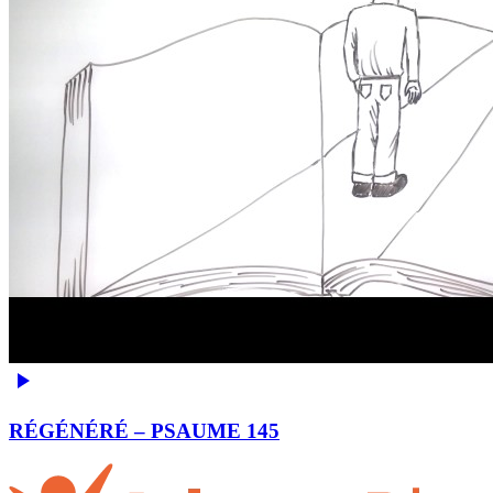
RÉGÉNÉRÉ – PSAUME 145