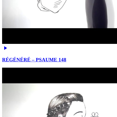
RÉGÉNÉRÉ – PSAUME 148