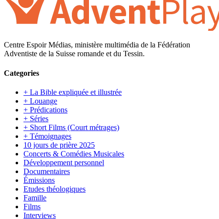
Centre Espoir Médias, ministère multimédia de la Fédération
Adventiste de la Suisse romande et du Tessin.
Categories
+ La Bible expliquée et illustrée
+ Louange
+ Prédications
+ Séries
+ Short Films (Court métrages)
+ Témoignages
10 jours de prière 2025
Concerts & Comédies Musicales
Développement personnel
Documentaires
Émissions
Etudes théologiques
Famille
Films
Interviews