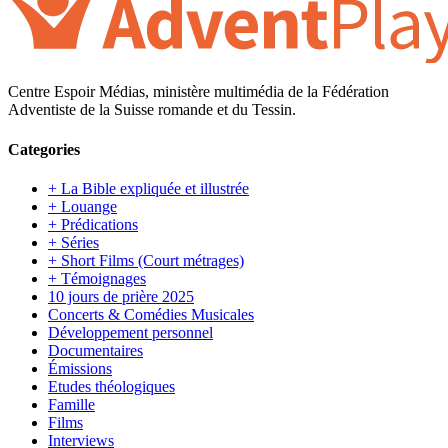
Centre Espoir Médias, ministère multimédia de la Fédération
Adventiste de la Suisse romande et du Tessin.
Categories
+ La Bible expliquée et illustrée
+ Louange
+ Prédications
+ Séries
+ Short Films (Court métrages)
+ Témoignages
10 jours de prière 2025
Concerts & Comédies Musicales
Développement personnel
Documentaires
Émissions
Etudes théologiques
Famille
Films
Interviews