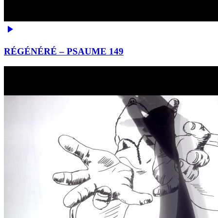
RÉGÉNÉRÉ – PSAUME 149