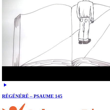
RÉGÉNÉRÉ – PSAUME 145