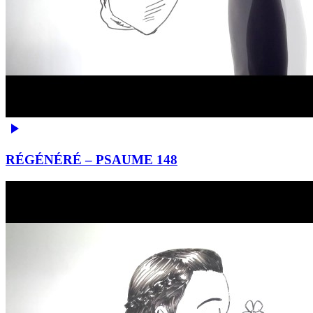
RÉGÉNÉRÉ – PSAUME 148