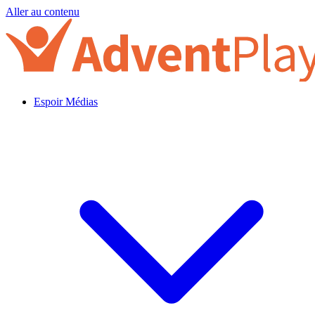
Aller au contenu
Espoir Médias