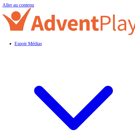
Aller au contenu
Espoir Médias