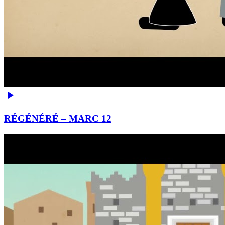
RÉGÉNÉRÉ – MARC 12