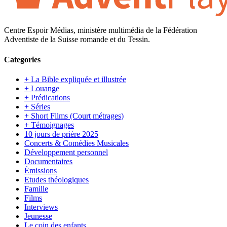
Centre Espoir Médias, ministère multimédia de la Fédération
Adventiste de la Suisse romande et du Tessin.
Categories
+ La Bible expliquée et illustrée
+ Louange
+ Prédications
+ Séries
+ Short Films (Court métrages)
+ Témoignages
10 jours de prière 2025
Concerts & Comédies Musicales
Développement personnel
Documentaires
Émissions
Etudes théologiques
Famille
Films
Interviews
Jeunesse
Le coin des enfants