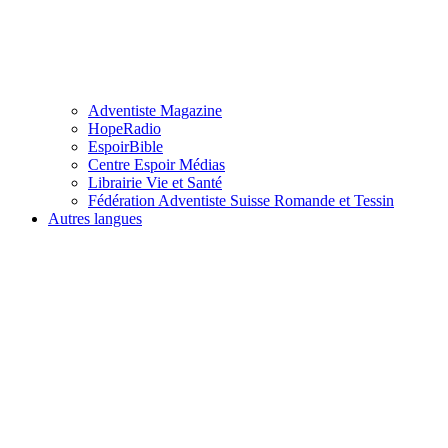
Adventiste Magazine
HopeRadio
EspoirBible
Centre Espoir Médias
Librairie Vie et Santé
Fédération Adventiste Suisse Romande et Tessin
Autres langues