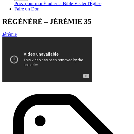
Priez pour moi
Étudier la Bible
Visiter l'Église
Faire un Don
RÉGÉNÉRÉ – JÉRÉMIE 35
Jérémie