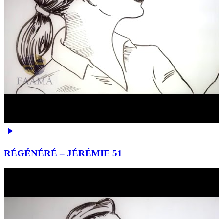
RÉGÉNÉRÉ – JÉRÉMIE 51