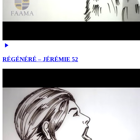
RÉGÉNÉRÉ – JÉRÉMIE 52