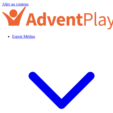
Aller au contenu
Espoir Médias