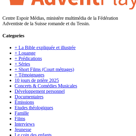
Centre Espoir Médias, ministère multimédia de la Fédération
Adventiste de la Suisse romande et du Tessin.
Categories
+ La Bible expliquée et illustrée
+ Louange
+ Prédications
+ Séries
+ Short Films (Court métrages)
+ Témoignages
10 jours de prière 2025
Concerts & Comédies Musicales
Développement personnel
Documentaires
Émissions
Etudes théologiques
Famille
Films
Interviews
Jeunesse
Le coin des enfants