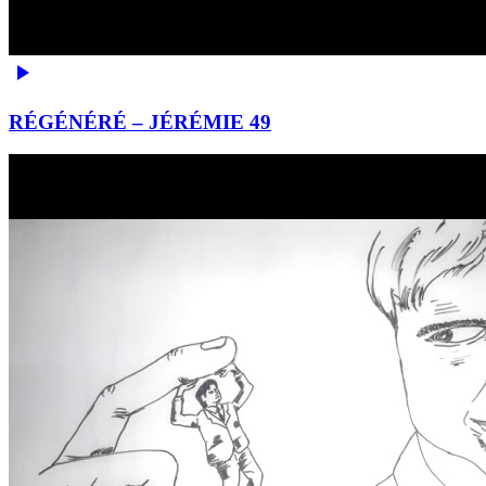
RÉGÉNÉRÉ – JÉRÉMIE 49