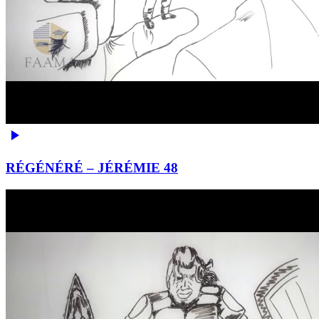
RÉGÉNÉRÉ – JÉRÉMIE 48