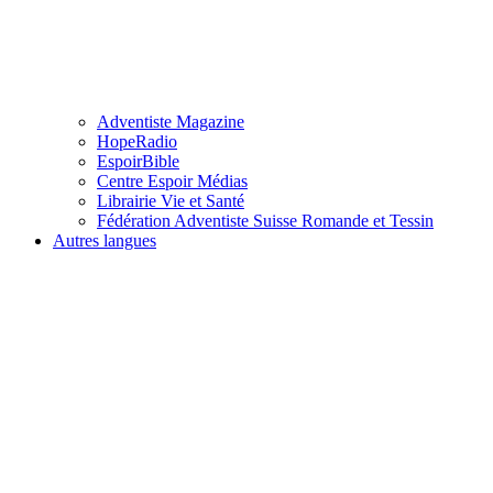
Adventiste Magazine
HopeRadio
EspoirBible
Centre Espoir Médias
Librairie Vie et Santé
Fédération Adventiste Suisse Romande et Tessin
Autres langues