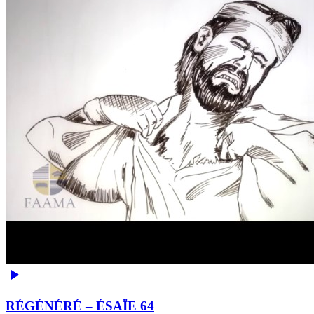
RÉGÉNÉRÉ – ÉSAÏE 64