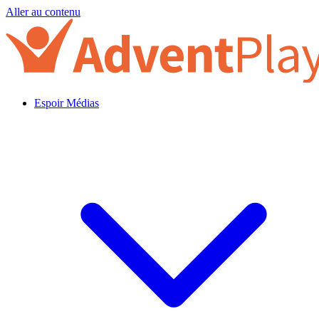
Aller au contenu
Espoir Médias