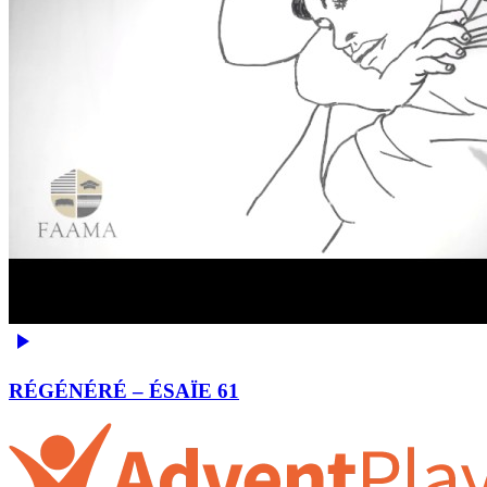
RÉGÉNÉRÉ – ÉSAÏE 61