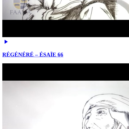
RÉGÉNÉRÉ – ÉSAÏE 66