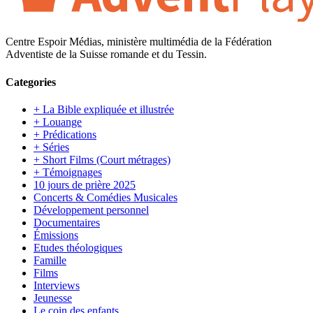
Centre Espoir Médias, ministère multimédia de la Fédération
Adventiste de la Suisse romande et du Tessin.
Categories
+ La Bible expliquée et illustrée
+ Louange
+ Prédications
+ Séries
+ Short Films (Court métrages)
+ Témoignages
10 jours de prière 2025
Concerts & Comédies Musicales
Développement personnel
Documentaires
Émissions
Etudes théologiques
Famille
Films
Interviews
Jeunesse
Le coin des enfants