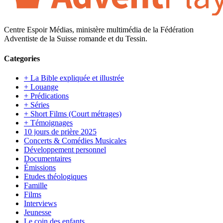
Centre Espoir Médias, ministère multimédia de la Fédération
Adventiste de la Suisse romande et du Tessin.
Categories
+ La Bible expliquée et illustrée
+ Louange
+ Prédications
+ Séries
+ Short Films (Court métrages)
+ Témoignages
10 jours de prière 2025
Concerts & Comédies Musicales
Développement personnel
Documentaires
Émissions
Etudes théologiques
Famille
Films
Interviews
Jeunesse
Le coin des enfants