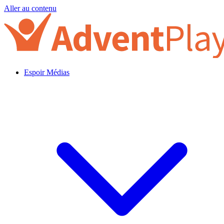
Aller au contenu
Espoir Médias