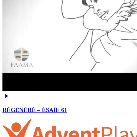
RÉGÉNÉRÉ – ÉSAÏE 61