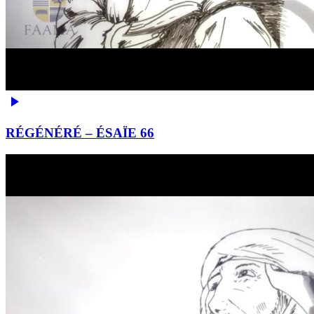
RÉGÉNÉRÉ – ÉSAÏE 66