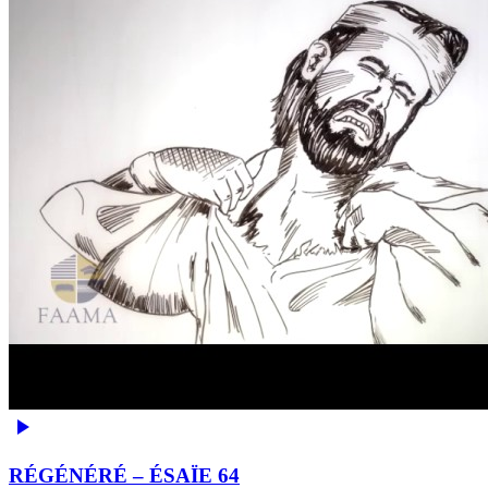
RÉGÉNÉRÉ – ÉSAÏE 64