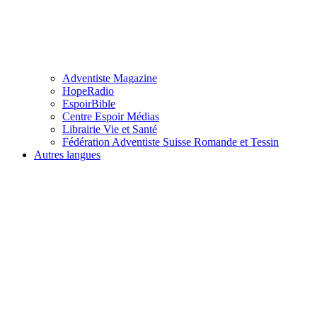
Adventiste Magazine
HopeRadio
EspoirBible
Centre Espoir Médias
Librairie Vie et Santé
Fédération Adventiste Suisse Romande et Tessin
Autres langues