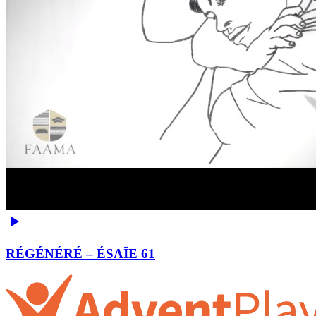
RÉGÉNÉRÉ – ÉSAÏE 61