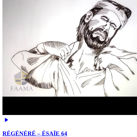
RÉGÉNÉRÉ – ÉSAÏE 64