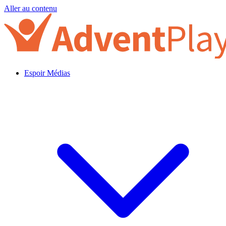
Aller au contenu
Espoir Médias