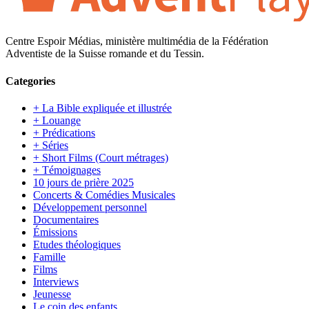
Centre Espoir Médias, ministère multimédia de la Fédération
Adventiste de la Suisse romande et du Tessin.
Categories
+ La Bible expliquée et illustrée
+ Louange
+ Prédications
+ Séries
+ Short Films (Court métrages)
+ Témoignages
10 jours de prière 2025
Concerts & Comédies Musicales
Développement personnel
Documentaires
Émissions
Etudes théologiques
Famille
Films
Interviews
Jeunesse
Le coin des enfants