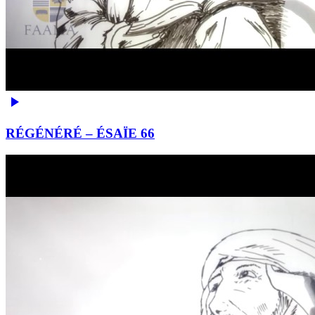
RÉGÉNÉRÉ – ÉSAÏE 66