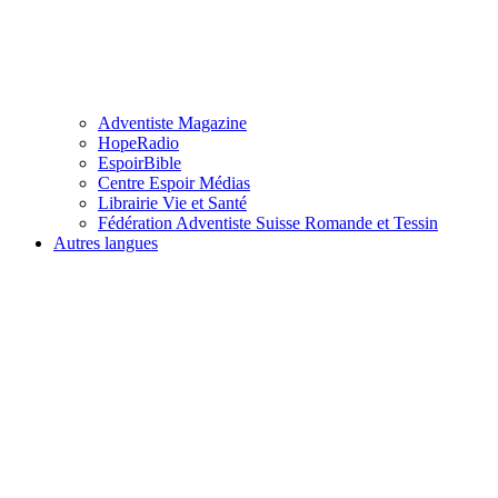
Adventiste Magazine
HopeRadio
EspoirBible
Centre Espoir Médias
Librairie Vie et Santé
Fédération Adventiste Suisse Romande et Tessin
Autres langues