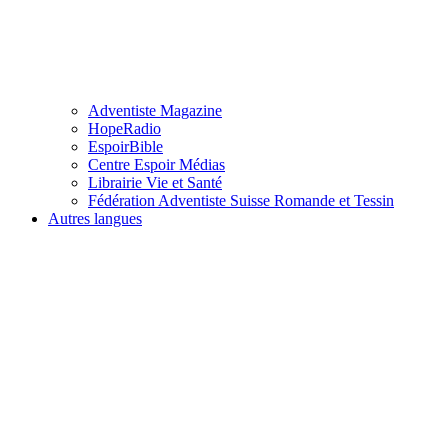
Adventiste Magazine
HopeRadio
EspoirBible
Centre Espoir Médias
Librairie Vie et Santé
Fédération Adventiste Suisse Romande et Tessin
Autres langues