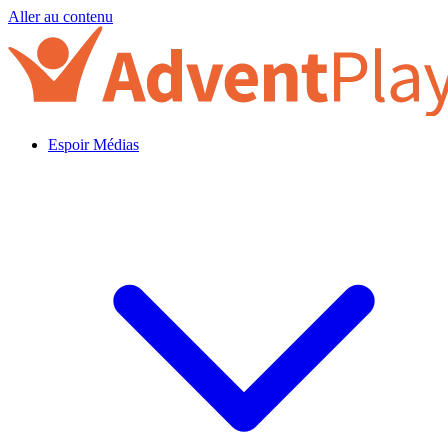
Aller au contenu
Espoir Médias