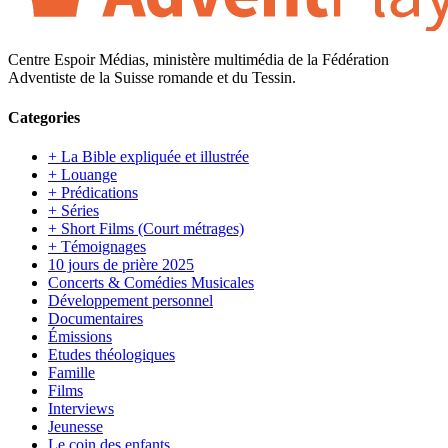
Centre Espoir Médias, ministère multimédia de la Fédération
Adventiste de la Suisse romande et du Tessin.
Categories
+ La Bible expliquée et illustrée
+ Louange
+ Prédications
+ Séries
+ Short Films (Court métrages)
+ Témoignages
10 jours de prière 2025
Concerts & Comédies Musicales
Développement personnel
Documentaires
Émissions
Etudes théologiques
Famille
Films
Interviews
Jeunesse
Le coin des enfants