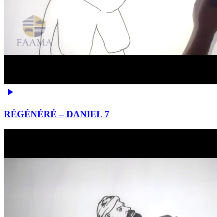
RÉGÉNÉRÉ – DANIEL 7