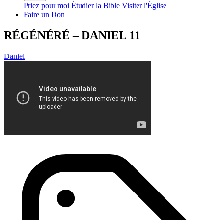
Priez pour moi
Étudier la Bible
Visiter l'Église
Faire un Don
RÉGÉNÉRÉ – DANIEL 11
Daniel