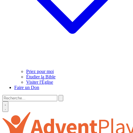
Priez pour moi
Étudier la Bible
Visiter l'Église
Faire un Don