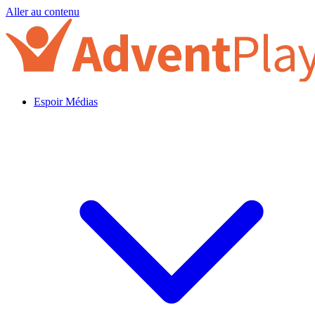
Aller au contenu
Espoir Médias