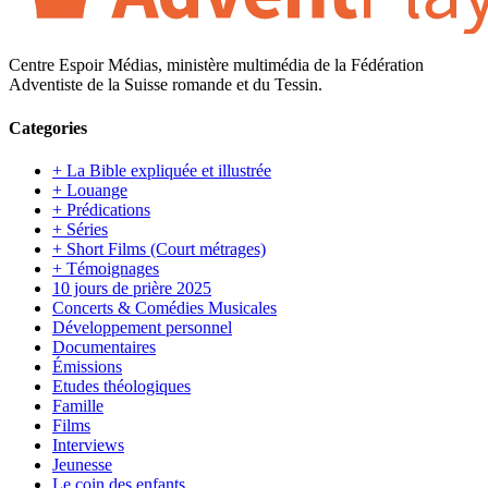
Centre Espoir Médias, ministère multimédia de la Fédération
Adventiste de la Suisse romande et du Tessin.
Categories
+ La Bible expliquée et illustrée
+ Louange
+ Prédications
+ Séries
+ Short Films (Court métrages)
+ Témoignages
10 jours de prière 2025
Concerts & Comédies Musicales
Développement personnel
Documentaires
Émissions
Etudes théologiques
Famille
Films
Interviews
Jeunesse
Le coin des enfants