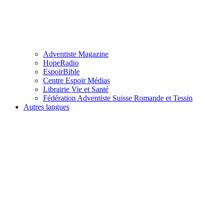
Adventiste Magazine
HopeRadio
EspoirBible
Centre Espoir Médias
Librairie Vie et Santé
Fédération Adventiste Suisse Romande et Tessin
Autres langues