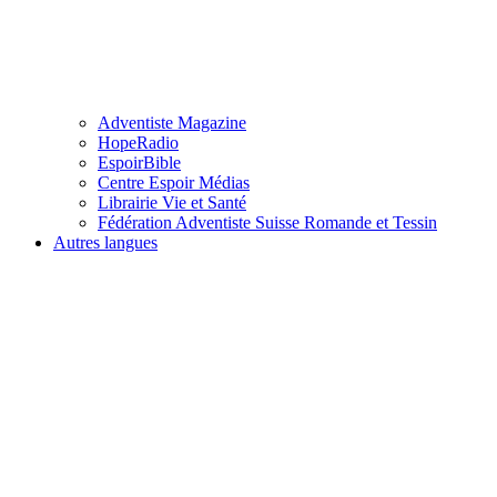
Adventiste Magazine
HopeRadio
EspoirBible
Centre Espoir Médias
Librairie Vie et Santé
Fédération Adventiste Suisse Romande et Tessin
Autres langues