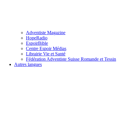
Adventiste Magazine
HopeRadio
EspoirBible
Centre Espoir Médias
Librairie Vie et Santé
Fédération Adventiste Suisse Romande et Tessin
Autres langues